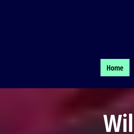
Home
Wi