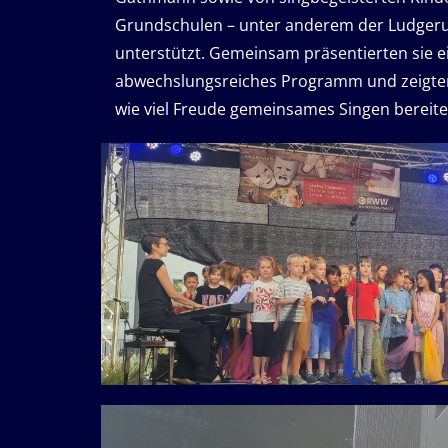
Grundschulen – unter anderem der Ludgeru
unterstützt. Gemeinsam präsentierten sie e
abwechslungsreiches Programm und zeigten
wie viel Freude gemeinsames Singen bereitet