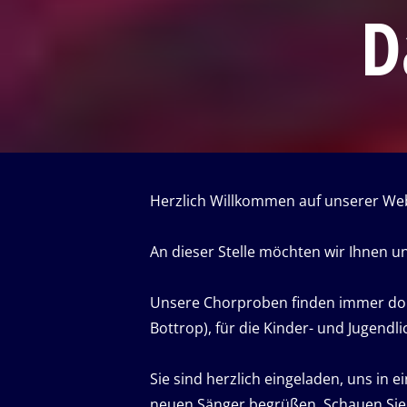
D
Herzlich Willkommen auf unserer Web
An dieser Stelle möchten wir Ihnen u
Unsere Chorproben finden immer don
Bottrop), für die Kinder- und Jugend
Sie sind herzlich eingeladen, uns in 
neuen Sänger begrüßen. Schauen Sie 