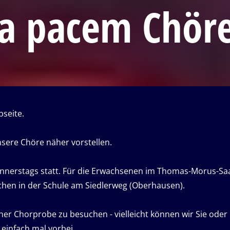
a pacem Chör
seite.
nsere Chöre näher vorstellen.
nerstags statt. Für die Erwachsenen im Thomas-Morus-Saa
lichen in der Schule am Siedlerweg (Oberhausen).
einer Chorprobe zu besuchen - vielleicht können wir Sie oder
einfach mal vorbei.