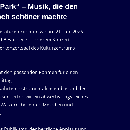
Park“ – Musik, die den
ch schöner machte
aturen konnten wir am 21. Juni 2026
nd Besucher zu unserem Konzert
erkonzertsaal des Kulturzentrums
bot den passenden Rahmen für einen
ittag.
ährten Instrumentalensemble und der
entierten wir ein abwechslungsreiches
Walzern, beliebten Melodien und
.
s Publikums, der herzliche Applaus und