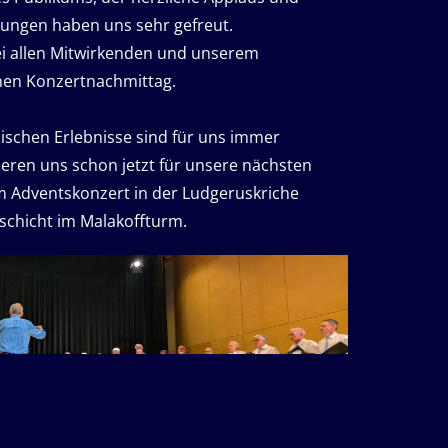
dungen haben uns sehr gefreut.
ei allen Mitwirkenden und unserem
nen Konzertnachmittag.
schen Erlebnisse sind für uns immer
eren uns schon jetzt für unsere nächsten
em Adventskonzert in der Ludgeruskriche
schicht im Malakoffturm.