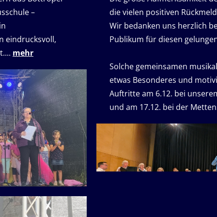
sschule –
die vielen positiven Rückmel
in
Wir bedanken uns herzlich b
 eindrucksvoll,
Publikum für diesen gelunge
....
mehr
Solche gemeinsamen musikali
etwas Besonderes und motivi
Auftritte am 6.12. bei unser
und am 17.12. bei der Metten