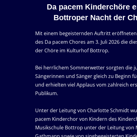
Da pacem Kinderchöre er
Bottroper Nacht der C
Mit einem begeisternden Auftritt eröffnete
des Da pacem Chores am 3. Juli 2026 die die
der Chöre im Kulturhof Bottrop.
Bei herrlichem Sommerwetter sorgten die 
Sängerinnen und Sänger gleich zu Beginn f
und erhielten viel Applaus vom zahlreich e
Publikum.
Unter der Leitung von Charlotte Schmidt w
pacem Kinderchor von Kindern des Kinderc
Musikschule Bottrop unter der Leitung von 
Gathmann sowie von singbegeisterten Kind