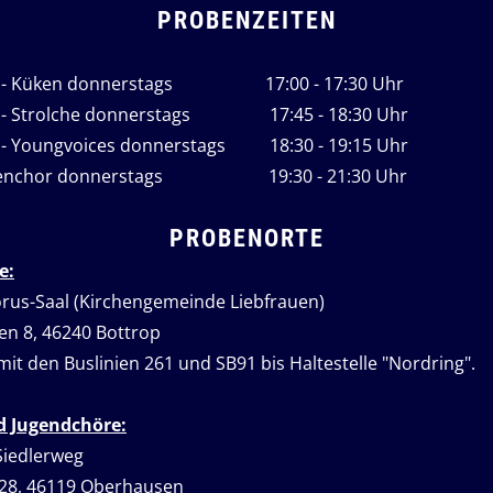
PROBENZEITEN
r - Küken donnerstags 17:00 - 17:30 Uhr
r - Strolche donnerstags 17:45 - 18:30 Uhr
 - Youngvoices donnerstags 18:30 - 19:15 Uhr
nenchor donnerstags 19:30 - 21:30 Uhr
PROBENORTE
e:
us-Saal (Kirchengemeinde Liebfrauen)
en 8, 46240 Bottrop
mit den Buslinien 261 und SB91 bis Haltestelle "Nordring".
d Jugendchöre:
Siedlerweg
 28, 46119 Oberhausen