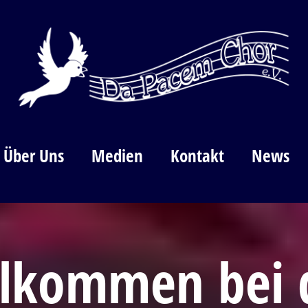
Über Uns
Medien
Kontakt
News
llkommen bei 