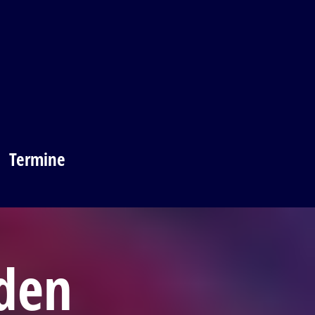
Termine
den